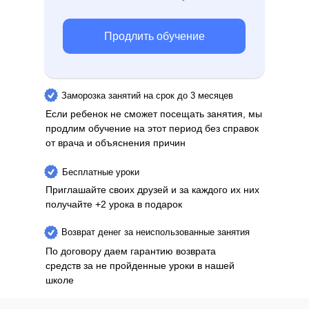
Продлить обучение
Заморозка занятий на срок до 3 месяцев
Если ребенок не сможет посещать занятия, мы
продлим обучение на этот период без справок
от врача и объяснения причин
Бесплатные уроки
Приглашайте своих друзей и за каждого их них
получайте +2 урока в подарок
Возврат денег за неиспользованные занятия
По договору даем гарантию возврата
средств за не пройденные уроки в нашей
школе