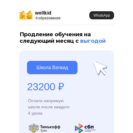
wellkid
WhatsApp
it образование
Продление обучения на
следующий месяц с
выгодой
Школа Велкид
23200
₽
Оплата напрямую
школе после каждого
4 урока