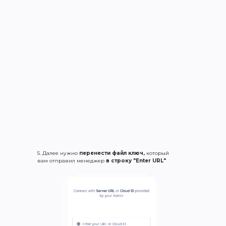
5. Далее нужно
перенести файл ключ,
который
вам отправил менеджер
в строку "Enter URL"