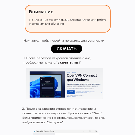
Внимание
Приложение может помочь для стабилизации работы
программ для обучения
Нажмите, чтобы перейти по ссылке для установки
СКАЧАТЬ
1. После перехода откроется главное окно,
необходимо нажать “
скачать. msi
”
2.
После скачивания откроется приложение и
появится окно на картинке. Нужно нажать "Next"
Если приложение не открылось само, откройте его,
найдя в папке "Загрузки"