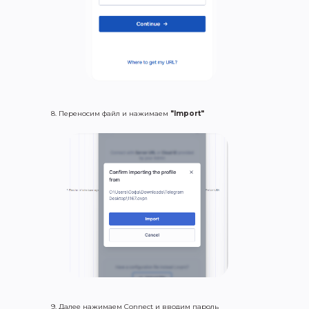
8. Переносим файл и нажимаем
"Import"
9. Далее нажимаем Connect и вводим пароль